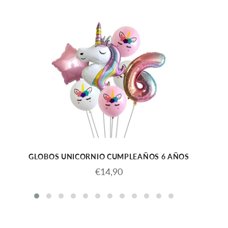
GLOBOS UNICORNIO CUMPLEAÑOS 6 AÑOS
Precio
€14,90
habitual