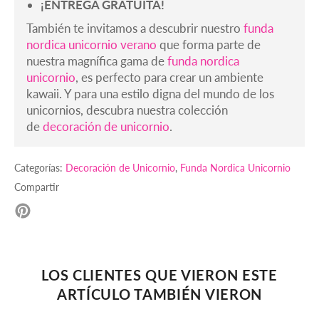
¡ENTREGA GRATUITA!
También te invitamos a descubrir nuestro
funda
nordica unicornio verano
que forma parte de
nuestra magnífica gama de
funda nordica
unicornio
, es perfecto para crear un ambiente
kawaii. Y para una estilo digna del mundo de los
unicornios, descubra nuestra colección
de
decoración de unicornio
.
Categorías:
Decoración de Unicornio
,
Funda Nordica Unicornio
Compartir
Pinear
en
Pinterest
LOS CLIENTES QUE VIERON ESTE
ARTÍCULO TAMBIÉN VIERON